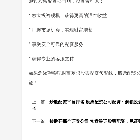
通过股票配资公司网，投资者可以：
* 放大投资规模，获得更高的潜在收益
* 把握市场机会，实现财富增长
* 享受安全可靠的配资服务
* 获得专业的客服支持
如果您渴望实现财富梦想股票配资预警线，股票配资
旅！
上一篇：
炒股配资平台排名 股票配资公司配资：解锁投
长
下一篇：
炒股开那个证券公司 实盘验证股票配资，见证