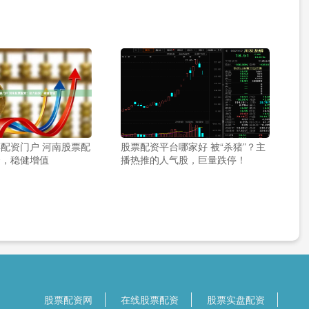
配资门户 河南股票配
股票配资平台哪家好 被“杀猪”？主
资，稳健增值
播热推的人气股，巨量跌停！
股票配资网
在线股票配资
股票实盘配资