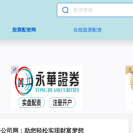
股票配资网
在线股票配资
资公司网：助您轻松实现财富梦想