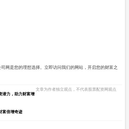
公司网是您的理想选择。立即访问我们的网站，开启您的财富之
文章为作者独立观点，不代表股票配资网观点
资潜力，助力财富增
财富倍增奇迹