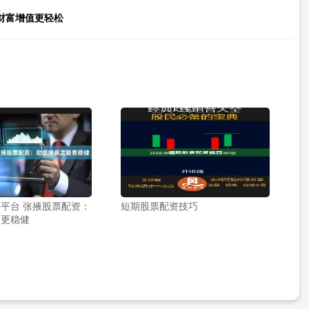
财富增值更轻松
平台 张掖股票配资：
短期股票配资技巧
路更稳健