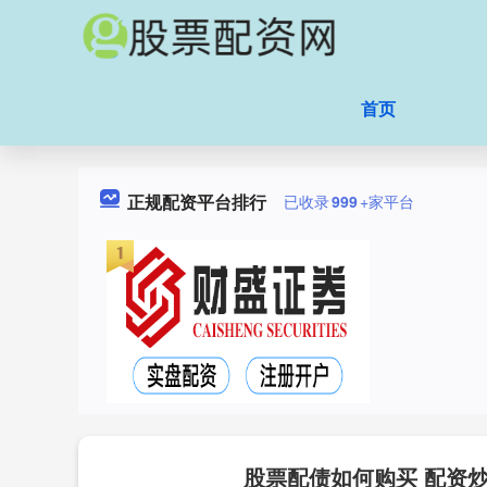
首页
正规配资平台排行
已收录
999
+家平台
股票配债如何购买 配资