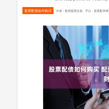
股票配债如何购买
作者：配资股票交易
平台：股票配资网