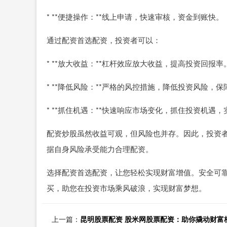
* **便捷操作：**线上申请，快速审核，资金到账快。
通过配资首选配资，投资者可以：
* **放大收益：**杠杆效应放大收益，提高投资回报率
* **降低风险：**严格的风控措施，降低投资风险，
* **抓住机遇：**快速响应市场变化，抓住投资机遇
配资炒股虽然收益可观，但风险也并存。因此，投资
据自身风险承受能力合理配资。
选择配资首选配资，让您轻松实现财富增值。安全可
买，助您在投资市场乘风破浪，实现财富梦想。
上一篇：
昆明股票配资 股米网股票配资：助你撬动财富