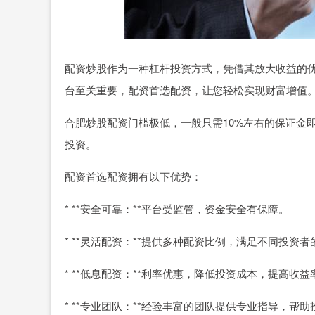
配资炒股作为一种杠杆投资方式，凭借其放大收益的
台至关重要，配资首选配资，让您轻松实现财富增值
合肥炒股配资门槛极低，一般只需10%左右的保证金
投资。
配资首选配资拥有以下优势：
* **安全可靠：**平台受监管，资金安全有保障。
* **灵活配资：**提供多种配资比例，满足不同投资
* **低息配资：**利率优惠，降低投资成本，提高收益
* **专业团队：**经验丰富的团队提供专业指导，帮