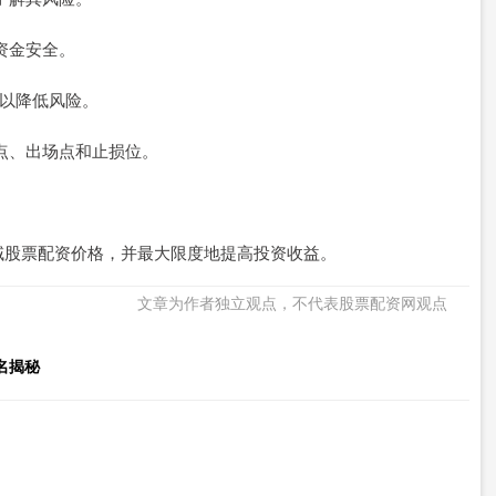
保资金安全。
，以降低风险。
场点、出场点和止损位。
域股票配资价格，并最大限度地提高投资收益。
文章为作者独立观点，不代表股票配资网观点
名揭秘