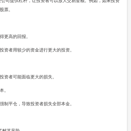
资公司提供杠杆，让投资者可以放大交易金额。例如，如果投资
的股票。
获得更高的回报。
让投资者用较少的资金进行更大的投资。
，投资者可能面临更大的损失。
成本。
会强制平仓，导致投资者损失全部本金。
分了解其风险。