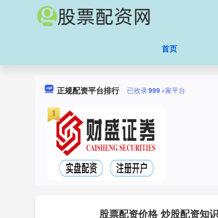
首页
正规配资平台排行
已收录
999
+家平台
股票配资价格 炒股配资知