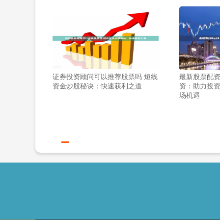
证券投资顾问可以推荐股票吗 短线
最新股票配资
资金炒股秘诀：快速获利之道
资：助力投
场机遇