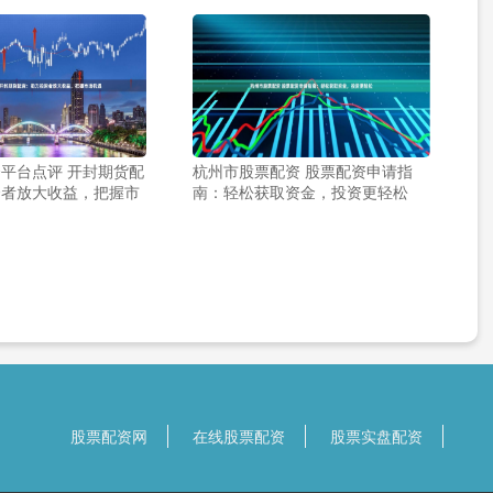
平台点评 开封期货配
杭州市股票配资 股票配资申请指
资者放大收益，把握市
南：轻松获取资金，投资更轻松
股票配资网
在线股票配资
股票实盘配资