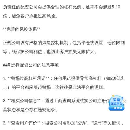
负责任的配资公司会提供合理的杠杆比例，通常不会超过5-10
倍，避免客户承担过高风险。
**完善的风控体系**
正规公司设有严格的风险控制机制，包括平仓线设置、仓位限制
等，既保护公司利益，也防止客户损失无限扩大。
### 选择配资公司的注意事项
1. **警惕过高杠杆承诺**：任何承诺提供异常高杠杆（如20倍以
上）的平台都应引起警惕，这往往是非法平台的诱饵。
2. **核实公司信息**：通过工商查询系统核实公司注册信息、经
营状态和是否存在违规记录。
3. **查看用户评价**：搜索公司名称加“投诉”、“骗局”等关键词，