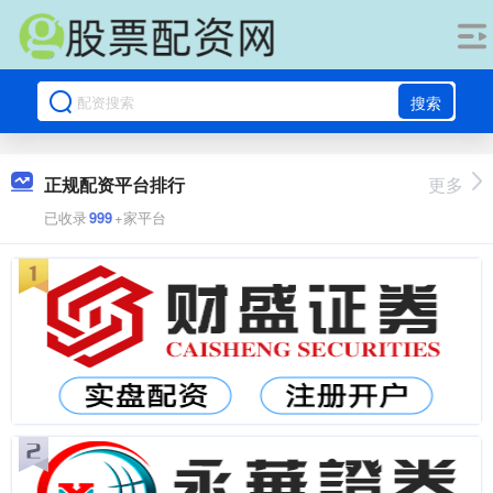
搜索
正规配资平台排行
更多
已收录
999
+家平台