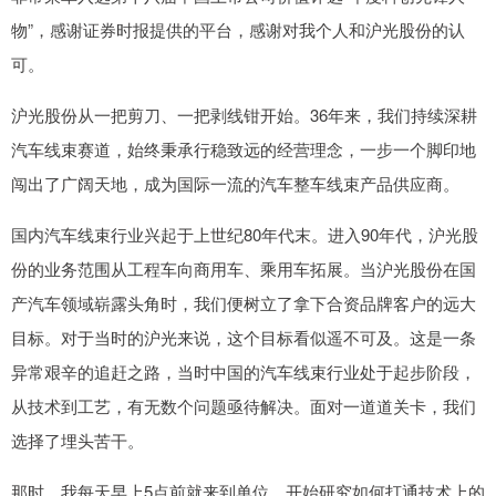
物”，感谢证券时报提供的平台，感谢对我个人和沪光股份的认
可。
沪光股份从一把剪刀、一把剥线钳开始。36年来，我们持续深耕
汽车线束赛道，始终秉承行稳致远的经营理念，一步一个脚印地
闯出了广阔天地，成为国际一流的汽车整车线束产品供应商。
国内汽车线束行业兴起于上世纪80年代末。进入90年代，沪光股
份的业务范围从工程车向商用车、乘用车拓展。当沪光股份在国
产汽车领域崭露头角时，我们便树立了拿下合资品牌客户的远大
目标。对于当时的沪光来说，这个目标看似遥不可及。这是一条
异常艰辛的追赶之路，当时中国的汽车线束行业处于起步阶段，
从技术到工艺，有无数个问题亟待解决。面对一道道关卡，我们
选择了埋头苦干。
那时，我每天早上5点前就来到单位，开始研究如何打通技术上的