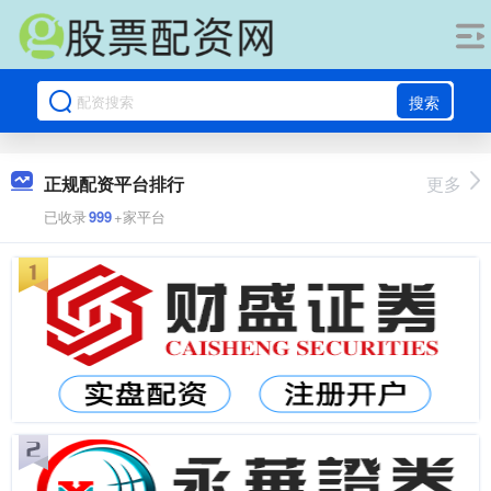
搜索
正规配资平台排行
更多
已收录
999
+家平台