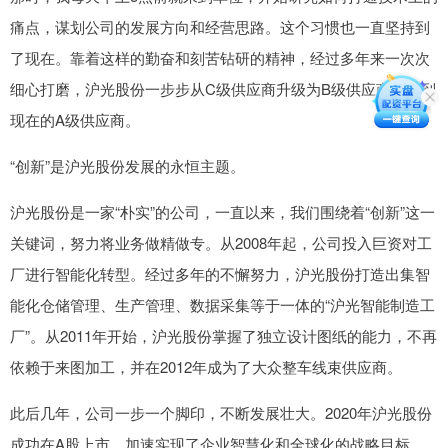
痛点，谋划公司的发展方向和经营思路。这个习惯也一直坚持到
了现在。靠着这样的勤奋和刻苦钻研的精神，经过多年来一次次
细心打磨，沪光股份一步步从C级供应商升级为B级供应商，再到
现在的A级供应商。
“创新”是沪光股份发展的永恒主题。
沪光股份是一家“朴实”的公司，一直以来，我们围绕着“创新”这一
关键词，努力将业务做精做专。从2008年起，公司投入巨资对工
厂进行智能化转型。经过多年的不懈努力，沪光股份打造出集智
能化仓储管理、生产管理、数据采集等于一体的“沪光智能制造工
厂”。从2011年开始，沪光股份掌握了独立设计图纸的能力，不再
依赖于来图加工，并在2012年成为了大众整车线束供应商。
此后几年，公司一步一个脚印，不断发展壮大。2020年沪光股份
成功在A股上市，加速实现了企业智慧化和全球化的战略目标，