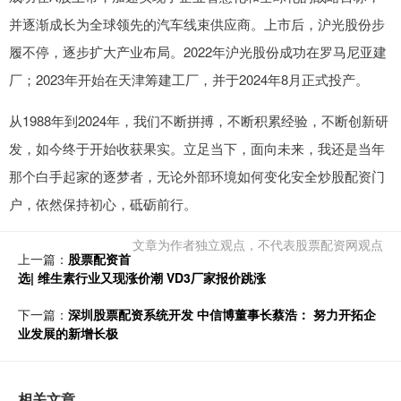
并逐渐成长为全球领先的汽车线束供应商。上市后，沪光股份步
履不停，逐步扩大产业布局。2022年沪光股份成功在罗马尼亚建
厂；2023年开始在天津筹建工厂，并于2024年8月正式投产。
从1988年到2024年，我们不断拼搏，不断积累经验，不断创新研
发，如今终于开始收获果实。立足当下，面向未来，我还是当年
那个白手起家的逐梦者，无论外部环境如何变化安全炒股配资门
户，依然保持初心，砥砺前行。
文章为作者独立观点，不代表股票配资网观点
上一篇：
股票配资首
选| 维生素行业又现涨价潮 VD3厂家报价跳涨
下一篇：
深圳股票配资系统开发 中信博董事长蔡浩： 努力开拓企
业发展的新增长极
相关文章