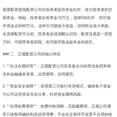
股票配资是指配资公司向投资者提供资金杠杆，放大投资者的交
易资金。例如，投资者自有资金10万元，选择5倍杠杆，则可操
作资金达到60万元。这种方式能放大收益，但同样会放大风险。
在选择配资平台前，投资者必须清醒认识到：配资交易是一把双
刃剑，可能带来高回报，也可能导致远超本金的损失。
### 二、正规配资公司的核心特征
1. **合法合规经营**：正规配资公司应具备合法的营业执照和相
关的金融服务资质，运营透明，合同规范。
2. **资金安全保障**：采用第三方银行存管模式，确保客户资金
与公司运营资金完全分离，杜绝资金挪用风险。
3. **合理收费透明**：收费结构清晰，无隐藏费用。正规公司通
常只收取明确的利息或管理费，不会在交易环节设置不合理的收