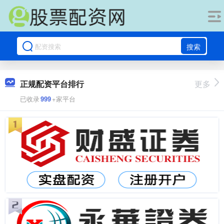
搜索
正规配资平台排行
更多
已收录
999
+家平台