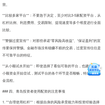
营。
**比较多家平台**：不要急于决定，至少对比3-5家配资平台，从
杠杆比例、利息费用、交易限制、提现速度等多个维度进行全面
比较。
**警惕过度宣传**：对那些承诺“零风险高收益”、“保证盈利”的宣
传要保持警惕。金融市场没有稳赚不赔的交易，过度宣传往往是
不可靠平台的特征。
**从小额试水开始**：即使选择了看似可靠的平台，也建议先从
小额资金开始尝试，测试平台的各个环节是否顺畅，特别是出入
金流程。
### 四、青岛投资者使用配资的注意事项
1. **合理使用杠杆**：根据自身的风险承受能力和投资经验选择