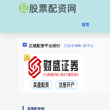
首页
正规配资平台排行
已收录
999
+家平台
股票配资网