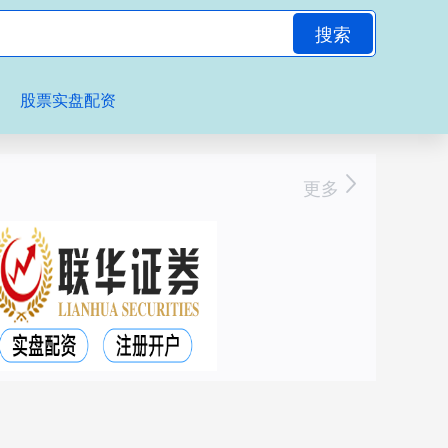
搜索
股票实盘配资
更多