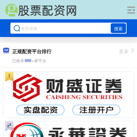
搜索
正规配资平台排行
更多
已收录
999
+家平台