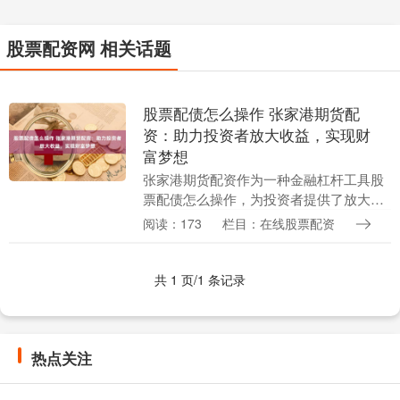
股票配资网 相关话题
股票配债怎么操作 张家港期货配
资：助力投资者放大收益，实现财
富梦想
张家港期货配资作为一种金融杠杆工具股
票配债怎么操作，为投资者提供了放大收
益的契机，助力他们实现财富梦想。 * **
阅读：173
栏目：在线股票配资
资金放大：**配资平台可以放大投资者的
资金，使....
共 1 页/1 条记录
热点关注