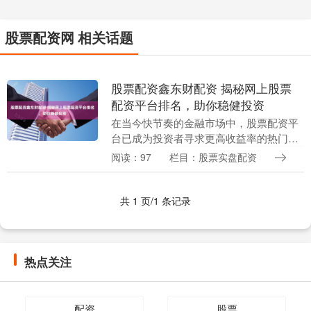
股票配资网 相关话题
股票配资鑫东财配资 揭秘网上股票
配资平台排名，助你稳健投资
在当今快节奏的金融市场中，股票配资平
台已成为投资者寻求更高收益率的热门选
择。然而，在众多平台中股票配资鑫东财
阅读：97
栏目：股票实盘配资
配资，选择一个可靠且值得信赖的平台至
关重要。 1. ....
共 1 页/1 条记录
热点关注
配资
股票