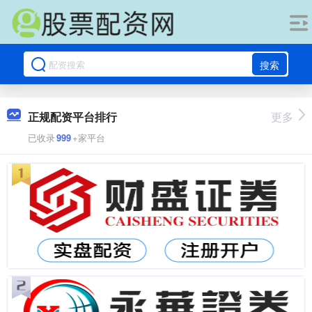
搜索
正规配资平台排行
更多
已收录
999
+家平台