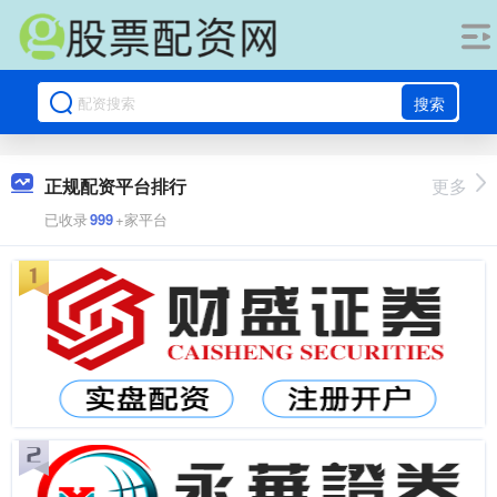
搜索
正规配资平台排行
更多
已收录
999
+家平台