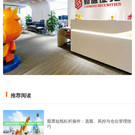
推荐阅读
股票短线杠杆操作：选股、风控与仓位管理技
巧