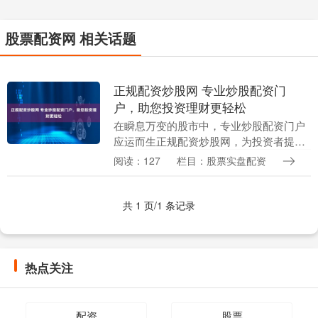
股票配资网 相关话题
正规配资炒股网 专业炒股配资门
户，助您投资理财更轻松
在瞬息万变的股市中，专业炒股配资门户
应运而生正规配资炒股网，为投资者提供
便捷、高效的投资理财服务。 * **放大收
阅读：127
栏目：股票实盘配资
益：**配资可以放大投资者的收益，因为
杠杆效应....
共 1 页/1 条记录
热点关注
配资
股票