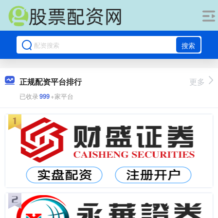
搜索
正规配资平台排行
更多
已收录
999
+家平台