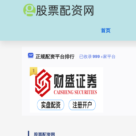
首页
正规配资平台排行
已收录
999
+家平台
股票配资网