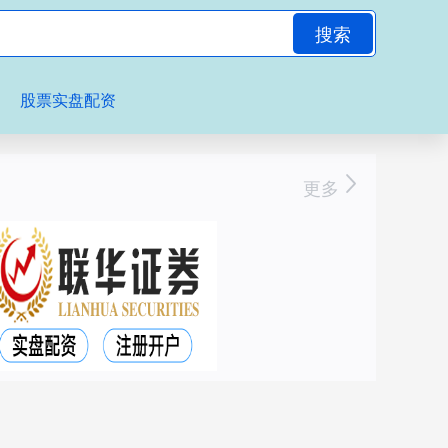
搜索
股票实盘配资
更多