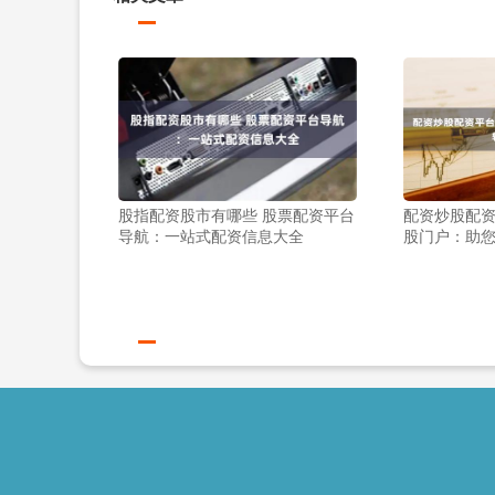
股指配资股市有哪些 股票配资平台
配资炒股配资
导航：一站式配资信息大全
股门户：助