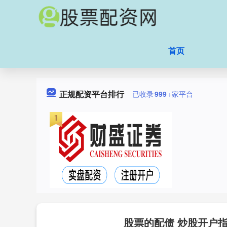
首页
正规配资平台排行
已收录
999
+家平台
股票的配债 炒股开户