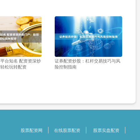
平台知名 配资资深炒
证券配资炒股：杠杆交易技巧与风
您轻松玩转配资
险控制指南
股票配资网
在线股票配资
股票实盘配资