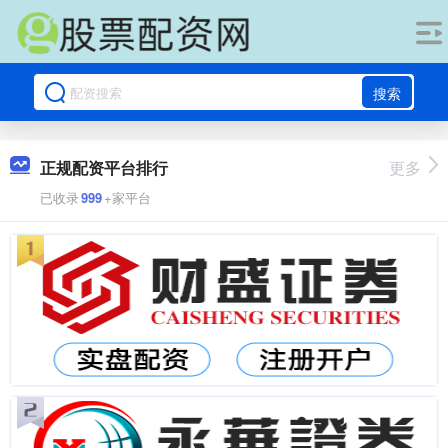
搜索
正规配资平台排行
更多
已收录
999
+家平台