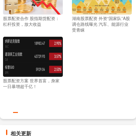
股票配资合作 股指期货配资：
湖南股票配资 外资“国家队”A股
杠杆投资，放大收益
调仓路线曝光 汽车、能源行业
受青睐
股票配资方案 世界首富，身家
一日暴增超千亿！
相关更新