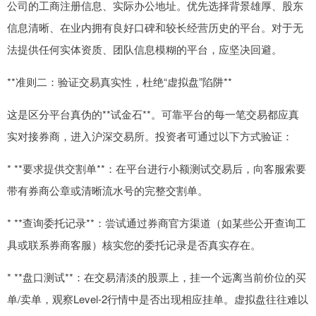
公司的工商注册信息、实际办公地址。优先选择背景雄厚、股东
信息清晰、在业内拥有良好口碑和较长经营历史的平台。对于无
法提供任何实体资质、团队信息模糊的平台，应坚决回避。
**准则二：验证交易真实性，杜绝“虚拟盘”陷阱**
这是区分平台真伪的**试金石**。可靠平台的每一笔交易都应真
实对接券商，进入沪深交易所。投资者可通过以下方式验证：
* **要求提供交割单**：在平台进行小额测试交易后，向客服索要
带有券商公章或清晰流水号的完整交割单。
* **查询委托记录**：尝试通过券商官方渠道（如某些公开查询工
具或联系券商客服）核实您的委托记录是否真实存在。
* **盘口测试**：在交易清淡的股票上，挂一个远离当前价位的买
单/卖单，观察Level-2行情中是否出现相应挂单。虚拟盘往往难以