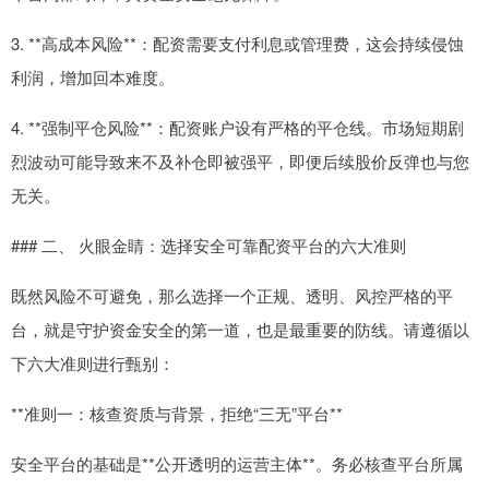
3. **高成本风险**：配资需要支付利息或管理费，这会持续侵蚀
利润，增加回本难度。
4. **强制平仓风险**：配资账户设有严格的平仓线。市场短期剧
烈波动可能导致来不及补仓即被强平，即便后续股价反弹也与您
无关。
### 二、 火眼金睛：选择安全可靠配资平台的六大准则
既然风险不可避免，那么选择一个正规、透明、风控严格的平
台，就是守护资金安全的第一道，也是最重要的防线。请遵循以
下六大准则进行甄别：
**准则一：核查资质与背景，拒绝“三无”平台**
安全平台的基础是**公开透明的运营主体**。务必核查平台所属