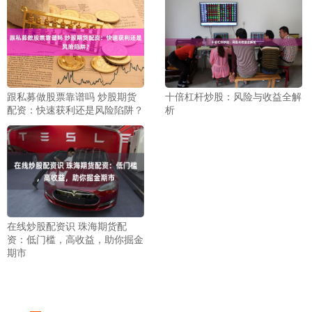
跟私募做股票靠谱吗 炒股期货
十倍杠杆炒股：风险与收益全解
配资：快速获利还是风险陷阱？
析
在线炒股配资识 珠海期货配
资：低门槛，高收益，助你掘金
期市