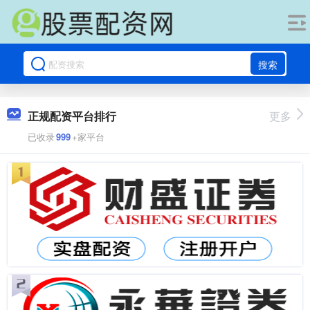
搜索
正规配资平台排行
更多
已收录
999
+家平台